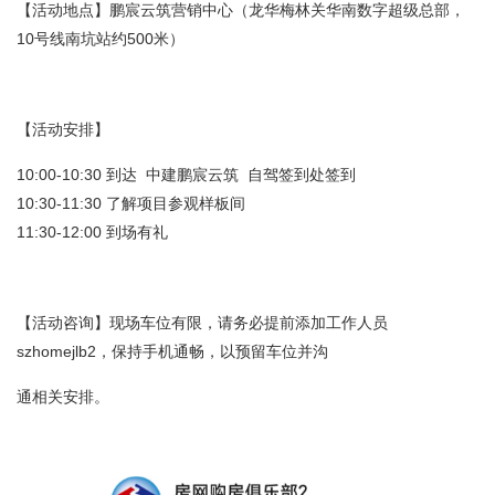
【活动地点】鹏宸云筑营销中心（龙华梅林关华南数字超级总部，
10号线南坑站约500米）
【活动安排】
10:00-10:30 到达 中建鹏宸云筑 自驾签到处签到
10:30-11:30 了解项目参观样板间
11:30-12:00 到场有礼
【活动咨询】现场车位有限，请务必提前添加工作人员
szhomejlb2，保持手机通畅，以预留车位并沟
通相关安排。