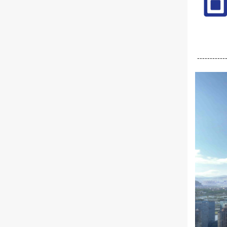
------------