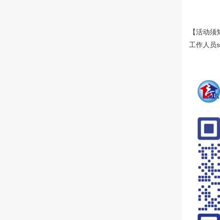
【活动须
工作人员s