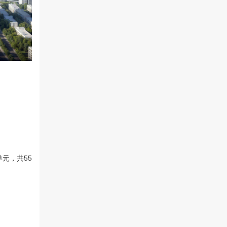
元，共55