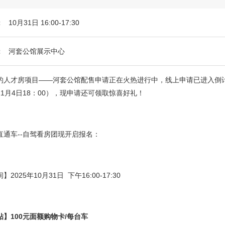
：
10月31日 16:00-17:30
：
河套公馆展示中心
的人才房项目——河套公馆配售申请正在火热进行中，线上申请已进入倒
1月4日18：00），现申请还可领取惊喜好礼！
直通车--自驾看房团现开启报名：
2025年10月31日 下午16:00-17:30
】100元面额购物卡/每台车